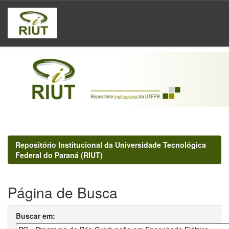
Skip
navigation
Repositório Institucional da Universidade Tecnológica
Federal do Paraná (RIUT)
Página de Busca
Buscar em: