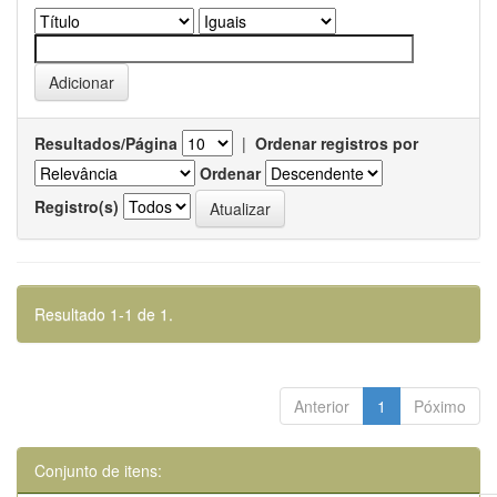
Resultados/Página
|
Ordenar registros por
Ordenar
Registro(s)
Resultado 1-1 de 1.
Anterior
1
Póximo
Conjunto de itens: