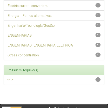
Electric current converters
1
Energia - Fontes alternativas
1
Engenharia/Tecnologia/Gestão
1
ENGENHARIAS
1
ENGENHARIAS::ENGENHARIA ELETRICA
1
Stress concentration
1
Possuem Arquivo(s)
true
1