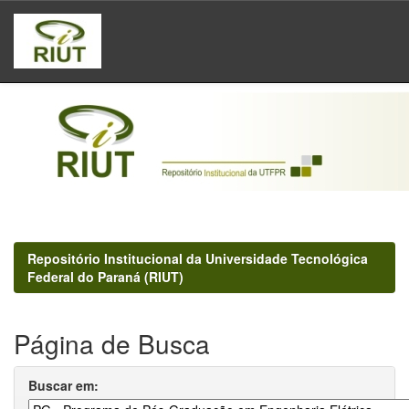
Skip
navigation
Repositório Institucional da Universidade Tecnológica
Federal do Paraná (RIUT)
Página de Busca
Buscar em: