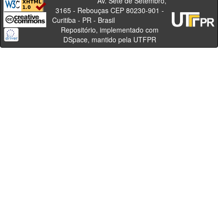
Av. Sete de Setembro,
3165 - Rebouças CEP 80230-901 -
Curitiba - PR - Brasil
Repositório, implementado com
DSpace, mantido pela UTFPR