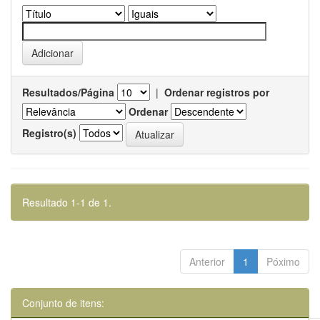
Resultados/Página
|
Ordenar registros por
Ordenar
Registro(s)
Resultado 1-1 de 1.
Anterior
1
Póximo
Conjunto de itens: