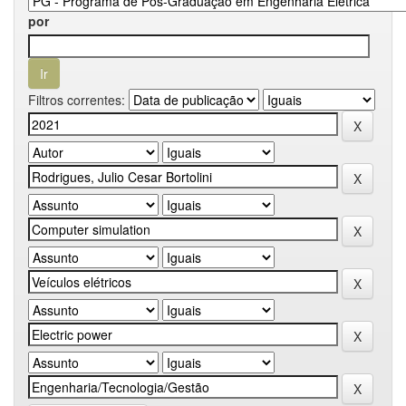
por
Filtros correntes: