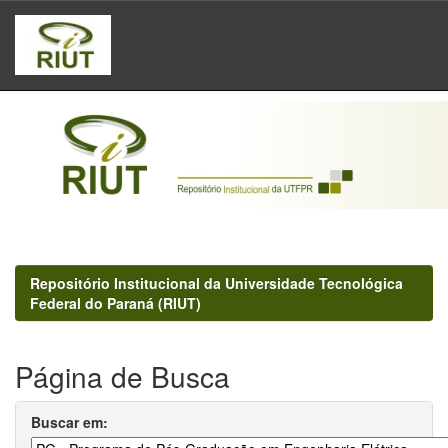
Skip
navigation
Repositório Institucional da Universidade Tecnológica
Federal do Paraná (RIUT)
Página de Busca
Buscar em: