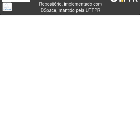
Repositório, implementado com
DSpace, mantido pela UTFPR