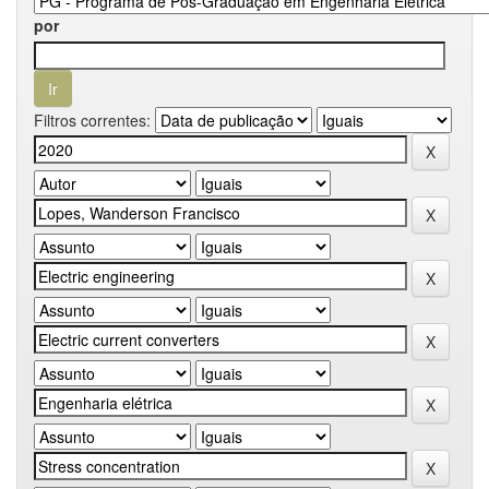
por
Filtros correntes: