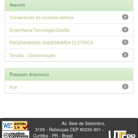
Assunto
Conversores de corrente elétrica
1
Engenharia/Tecnologia/Gestão
1
ENGENHARIAS::ENGENHARIA ELETRICA
1
Tensão - Concentração
1
Possuem Arquivo(s)
true
1
Av. Sete de Setembro,
3165 - Rebouças CEP 80230-901 -
Curitiba - PR - Brasil