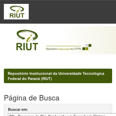
Skip
navigation
Repositório Institucional da Universidade Tecnológica
Federal do Paraná (RIUT)
Página de Busca
Buscar em: