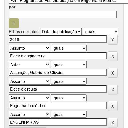
por
Filtros correntes: