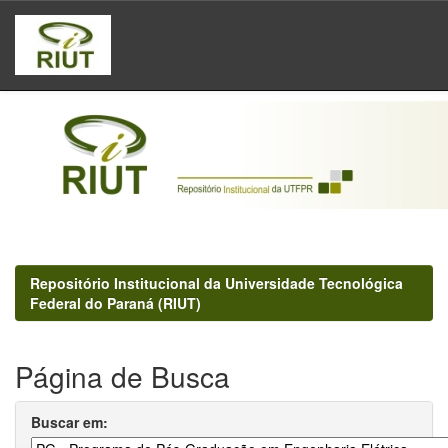
Skip
navigation
Repositório Institucional da Universidade Tecnológica
Federal do Paraná (RIUT)
Página de Busca
Buscar em: