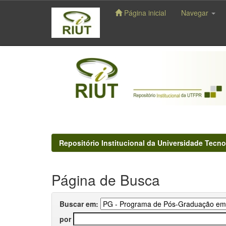
Página inicial
Navegar
Skip
navigation
Repositório Institucional da Universidade Tecno
Página de Busca
Buscar em:
por