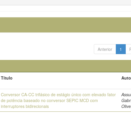
Anterior
1
Título
Auto
Conversor CA-CC trifásico de estágio único com elevado fator
Assu
de potência baseado no conversor SEPIC MCD com
Gabr
interruptores bidirecionais
Olive