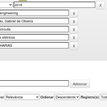
por
Ordenar
Registro(s)