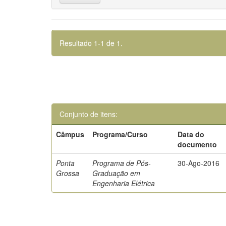
Resultado 1-1 de 1.
Conjunto de itens:
Câmpus
Programa/Curso
Data do
documento
Ponta
Programa de Pós-
30-Ago-2016
Grossa
Graduação em
Engenharia Elétrica