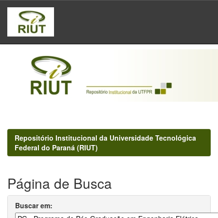
Skip
navigation
Repositório Institucional da Universidade Tecnológica
Federal do Paraná (RIUT)
Página de Busca
Buscar em: