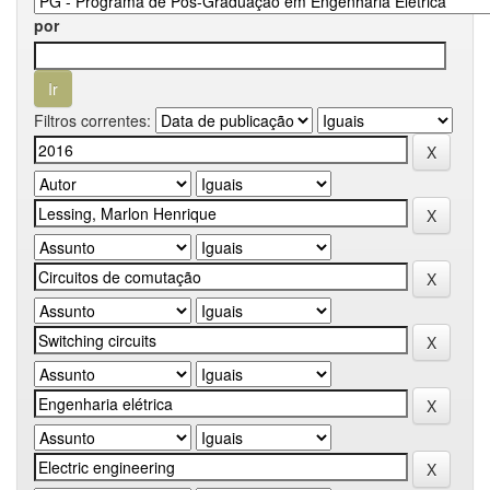
por
Filtros correntes: