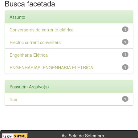
Busca facetada
Assunto
Conversores de corrente elétrica
1
Electric current converters
1
Engenharia Elétrica
1
ENGENHARIAS::ENGENHARIA ELETRICA
1
Possuem Arquivo(s)
true
1
Av. Sete de Setembro,