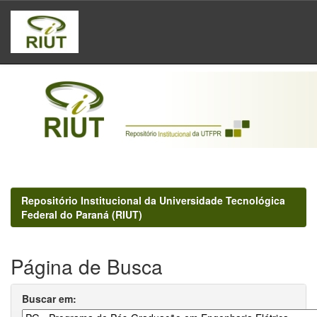
Skip
navigation
Repositório Institucional da Universidade Tecnológica
Federal do Paraná (RIUT)
Página de Busca
Buscar em: