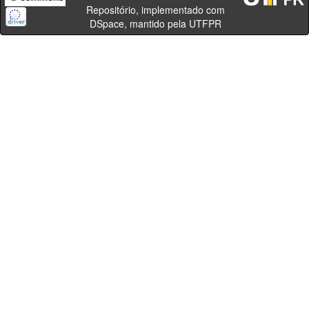
Repositório, implementado com
DSpace, mantido pela UTFPR