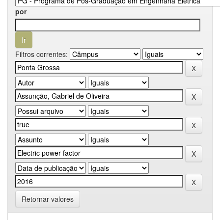
por
Filtros correntes:
Retornar valores