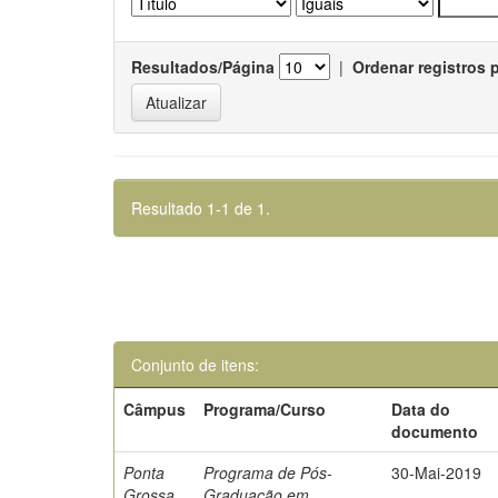
Resultados/Página
|
Ordenar registros 
Resultado 1-1 de 1.
Conjunto de itens:
Câmpus
Programa/Curso
Data do
documento
Ponta
Programa de Pós-
30-Mai-2019
Grossa
Graduação em