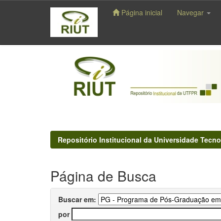
Página inicial
Navegar
Skip
navigation
Repositório Institucional da Universidade Tecno
Página de Busca
Buscar em:
por