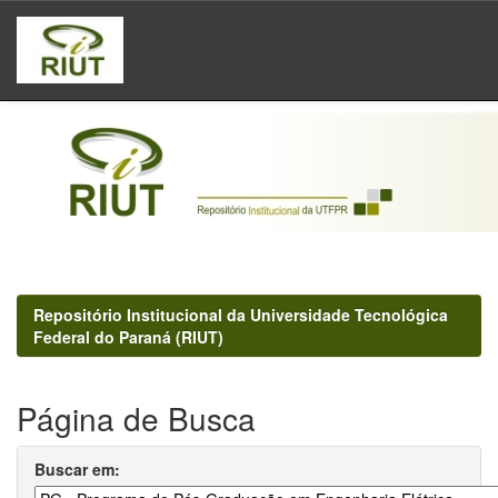
Skip
navigation
Repositório Institucional da Universidade Tecnológica
Federal do Paraná (RIUT)
Página de Busca
Buscar em: