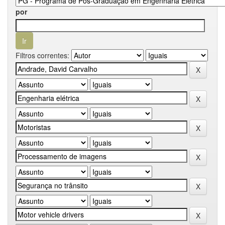
por
Filtros correntes: