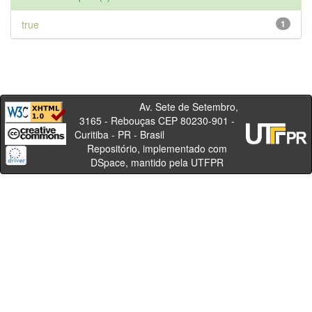
true
1
Av. Sete de Setembro,
3165 - Rebouças CEP 80230-901 -
Curitiba - PR - Brasil
Repositório, implementado com
DSpace, mantido pela UTFPR