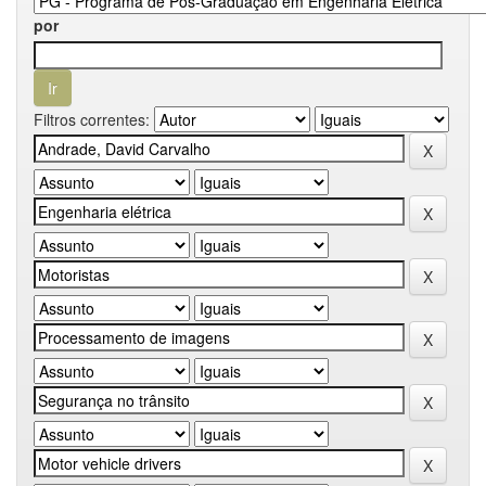
por
Filtros correntes: