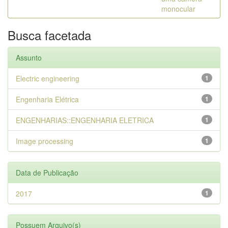
monocular
Busca facetada
Assunto
Electric engineering
1
Engenharia Elétrica
1
ENGENHARIAS::ENGENHARIA ELETRICA
1
Image processing
1
Data de Publicação
2017
1
Possuem Arquivo(s)