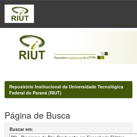
Skip
navigation
Repositório Institucional da Universidade Tecnológica
Federal do Paraná (RIUT)
Página de Busca
Buscar em: