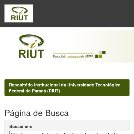
Skip
navigation
Repositório Institucional da Universidade Tecnológica
Federal do Paraná (RIUT)
Página de Busca
Buscar em: