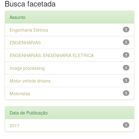
Busca facetada
Assunto
Engenharia Elétrica
1
ENGENHARIAS
1
ENGENHARIAS::ENGENHARIA ELETRICA
1
Image processing
1
Motor vehicle drivers
1
Motoristas
1
Data de Publicação
2017
1