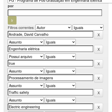
por
Filtros correntes: