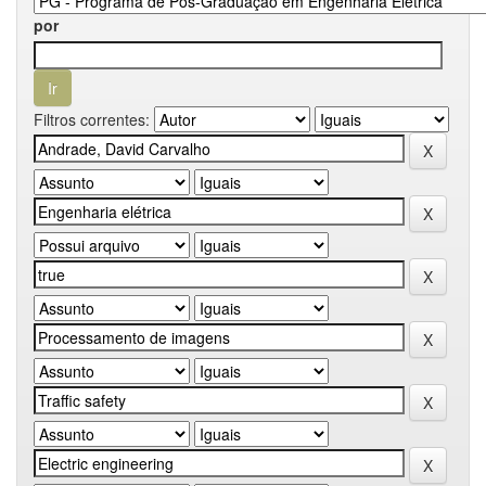
por
Filtros correntes: