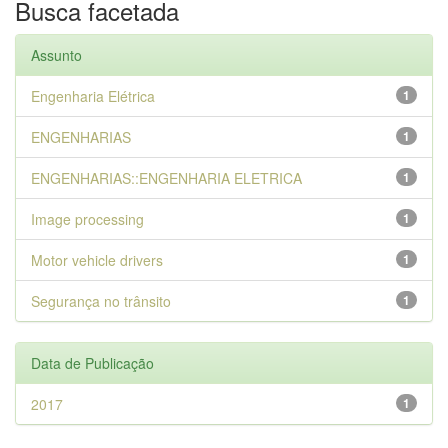
Busca facetada
Assunto
Engenharia Elétrica
1
ENGENHARIAS
1
ENGENHARIAS::ENGENHARIA ELETRICA
1
Image processing
1
Motor vehicle drivers
1
Segurança no trânsito
1
Data de Publicação
2017
1