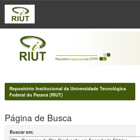
Skip
navigation
Repositório Institucional da Universidade Tecnológica
Federal do Paraná (RIUT)
Página de Busca
Buscar em: