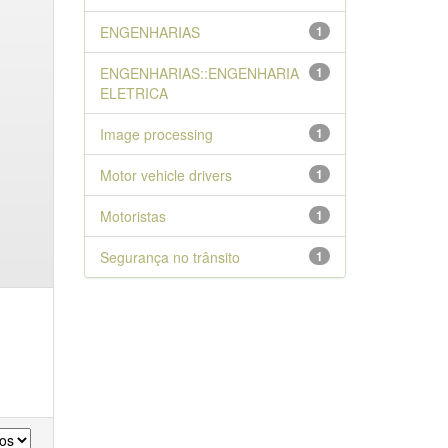
ENGENHARIAS
1
ENGENHARIAS::ENGENHARIA
1
ELETRICA
Image processing
1
Motor vehicle drivers
1
Motoristas
1
Segurança no trânsito
1