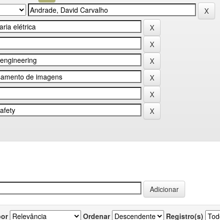
por
Ordenar
Registro(s)