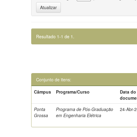
Resultado 1-1 de 1.
Conjunto de itens:
Câmpus
Programa/Curso
Data do
docume
Ponta
Programa de Pós-Graduação
24-Abr-
Grossa
em Engenharia Elétrica