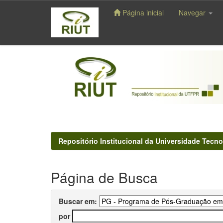
Página inicial
Navegar
Skip
navigation
Repositório Institucional da Universidade Tecno
Página de Busca
Buscar em:
por