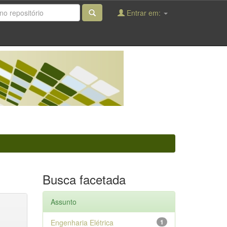
Entrar em:
Busca facetada
Assunto
Engenharia Elétrica
1