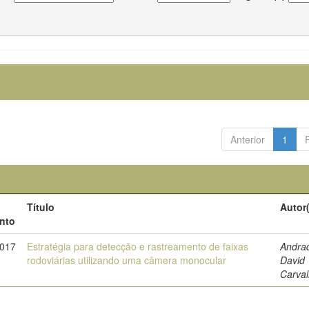
Anterior
1
Título
Autor
nto
2017
Estratégia para detecção e rastreamento de faixas
Andra
rodoviárias utilizando uma câmera monocular
David
Carva