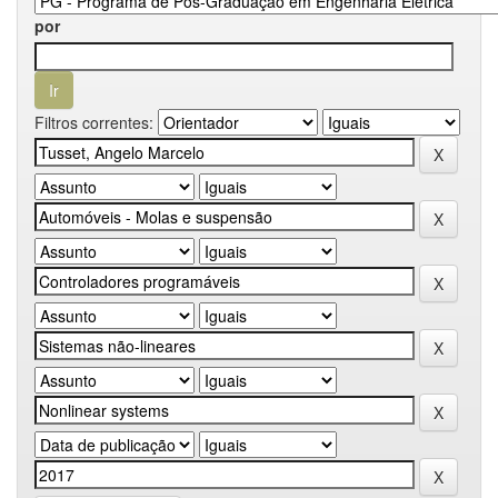
por
Filtros correntes: