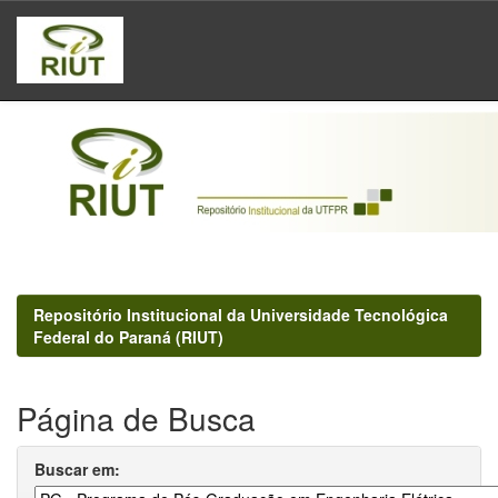
Skip
navigation
Repositório Institucional da Universidade Tecnológica
Federal do Paraná (RIUT)
Página de Busca
Buscar em: