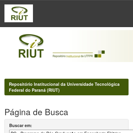
Skip
navigation
Repositório Institucional da Universidade Tecnológica
Federal do Paraná (RIUT)
Página de Busca
Buscar em: