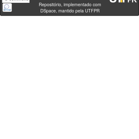
Repositório, implementado com
DSpace, mantido pela UTFPR