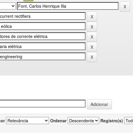
por
Ordenar
Registro(s)