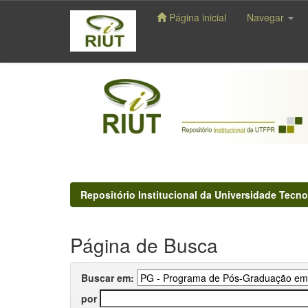
Página inicial
Navegar
Skip
navigation
Repositório Institucional da Universidade Tecno
Página de Busca
Buscar em:
por