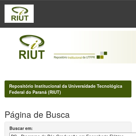
Skip
navigation
Repositório Institucional da Universidade Tecnológica
Federal do Paraná (RIUT)
Página de Busca
Buscar em: