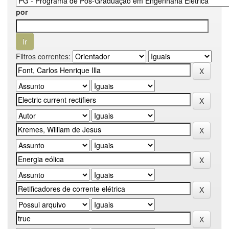
por
Filtros correntes: