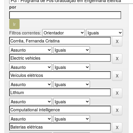
por
Filtros correntes: