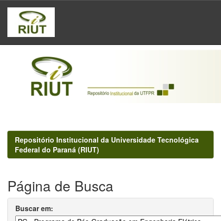
Skip
navigation
Repositório Institucional da Universidade Tecnológica
Federal do Paraná (RIUT)
Página de Busca
Buscar em: