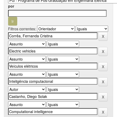
por
Filtros correntes: