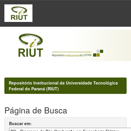
Skip
navigation
Repositório Institucional da Universidade Tecnológica
Federal do Paraná (RIUT)
Página de Busca
Buscar em: