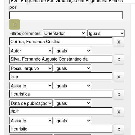
por
Filtros correntes: