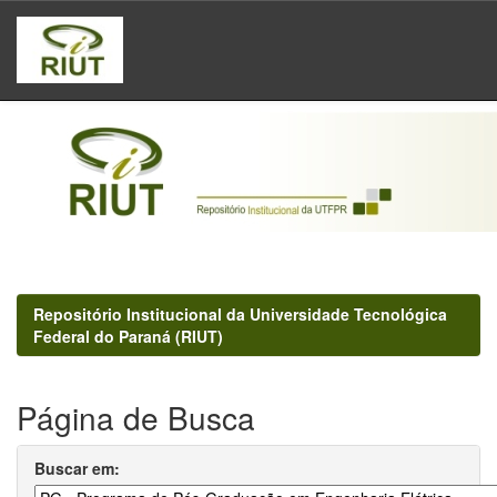
Skip
navigation
Repositório Institucional da Universidade Tecnológica
Federal do Paraná (RIUT)
Página de Busca
Buscar em: