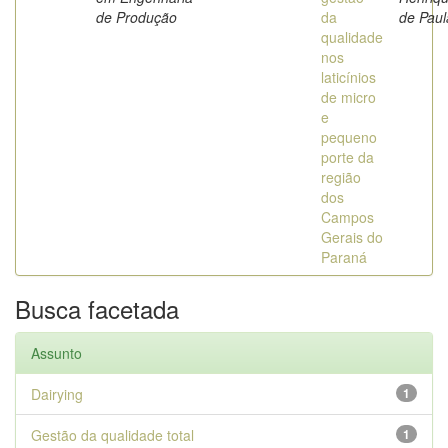
de Produção
da
de Paul
qualidade
nos
laticínios
de micro
e
pequeno
porte da
região
dos
Campos
Gerais do
Paraná
Busca facetada
Assunto
Dairying
1
Gestão da qualidade total
1