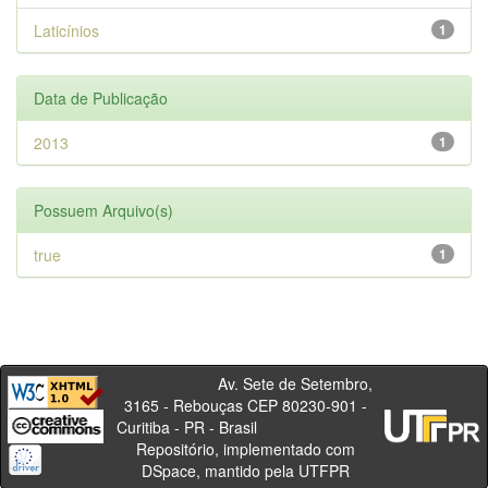
Laticínios
1
Data de Publicação
2013
1
Possuem Arquivo(s)
true
1
Av. Sete de Setembro,
3165 - Rebouças CEP 80230-901 -
Curitiba - PR - Brasil
Repositório, implementado com
DSpace, mantido pela UTFPR