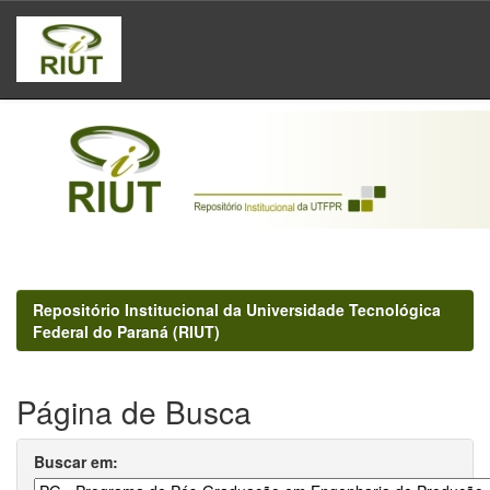
Skip
navigation
Repositório Institucional da Universidade Tecnológica
Federal do Paraná (RIUT)
Página de Busca
Buscar em: