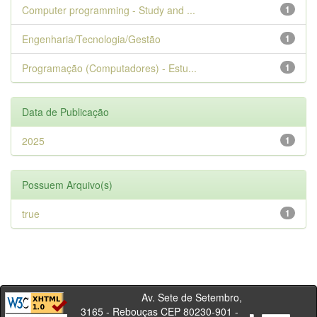
Computer programming - Study and ...
1
Engenharia/Tecnologia/Gestão
1
Programação (Computadores) - Estu...
1
Data de Publicação
2025
1
Possuem Arquivo(s)
true
1
Av. Sete de Setembro,
3165 - Rebouças CEP 80230-901 -