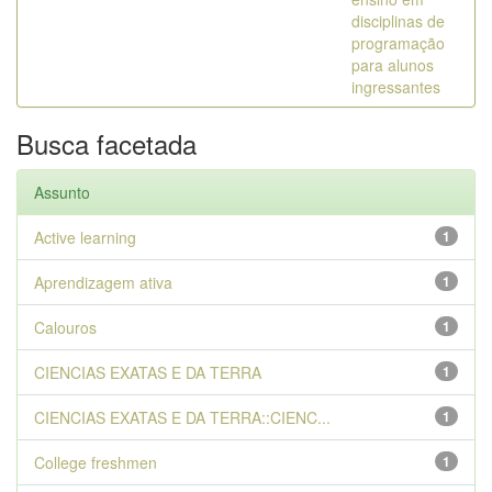
disciplinas de
programação
para alunos
ingressantes
Busca facetada
Assunto
Active learning
1
Aprendizagem ativa
1
Calouros
1
CIENCIAS EXATAS E DA TERRA
1
CIENCIAS EXATAS E DA TERRA::CIENC...
1
College freshmen
1