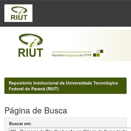
Skip
navigation
Repositório Institucional da Universidade Tecnológica
Federal do Paraná (RIUT)
Página de Busca
Buscar em: