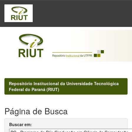
Skip
navigation
Repositório Institucional da Universidade Tecnológica
Federal do Paraná (RIUT)
Página de Busca
Buscar em: