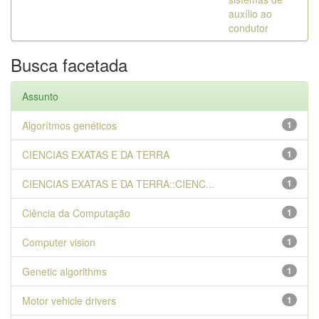
auxílio ao
condutor
Busca facetada
Assunto
Algorítmos genéticos
1
CIENCIAS EXATAS E DA TERRA
1
CIENCIAS EXATAS E DA TERRA::CIENC...
1
Ciência da Computação
1
Computer vision
1
Genetic algorithms
1
Motor vehicle drivers
1