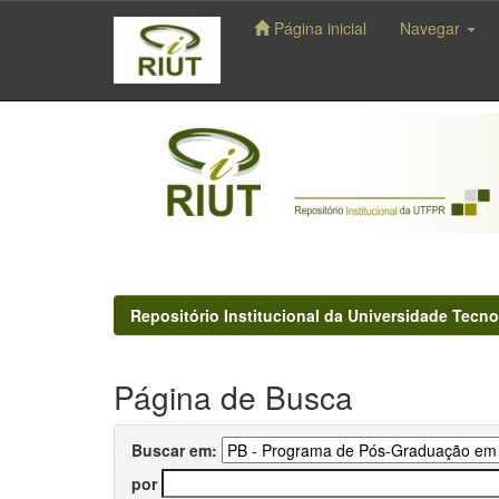
Página inicial
Navegar
Skip
navigation
Repositório Institucional da Universidade Tecno
Página de Busca
Buscar em:
por