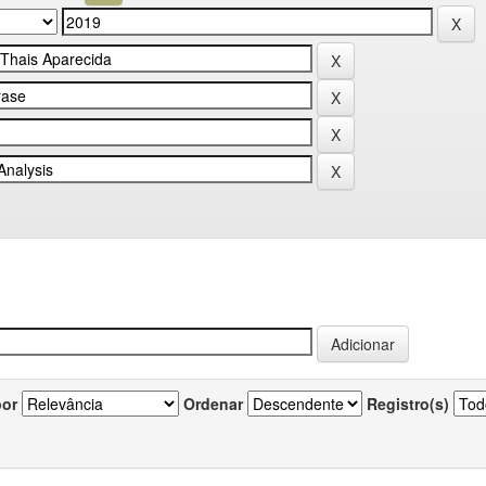
por
Ordenar
Registro(s)