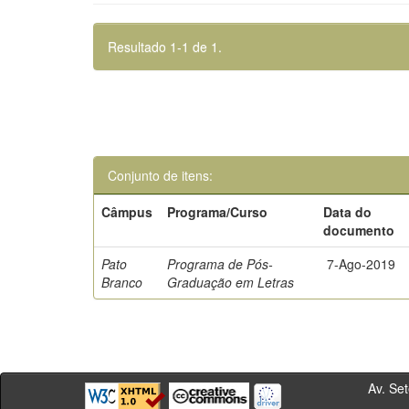
Resultado 1-1 de 1.
Conjunto de itens:
Câmpus
Programa/Curso
Data do
documento
Pato
Programa de Pós-
7-Ago-2019
Branco
Graduação em Letras
Av. Sete de Se