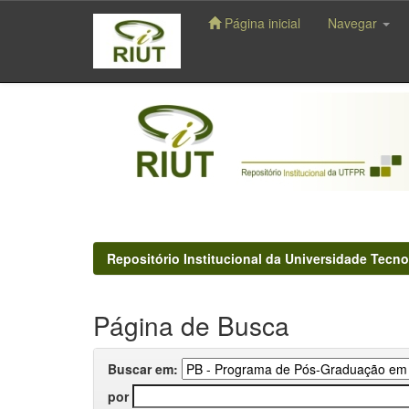
Página inicial
Navegar
Skip
navigation
Repositório Institucional da Universidade Tecno
Página de Busca
Buscar em:
por