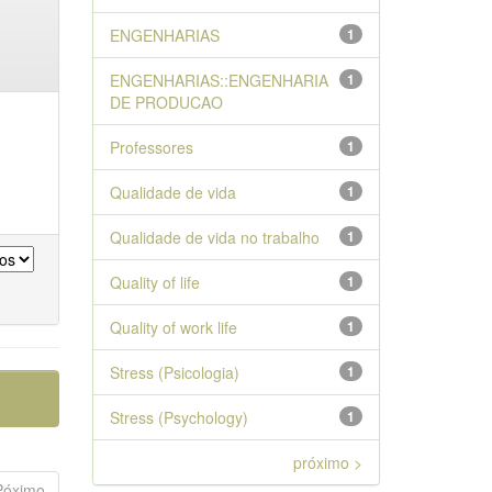
ENGENHARIAS
1
ENGENHARIAS::ENGENHARIA
1
DE PRODUCAO
Professores
1
Qualidade de vida
1
Qualidade de vida no trabalho
1
Quality of life
1
Quality of work life
1
Stress (Psicologia)
1
Stress (Psychology)
1
próximo >
Póximo