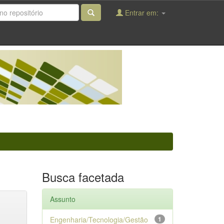
Entrar em:
Busca facetada
Assunto
Engenharia/Tecnologia/Gestão
1