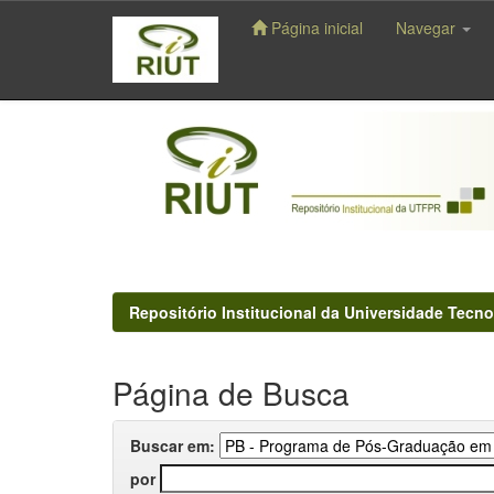
Página inicial
Navegar
Skip
navigation
Repositório Institucional da Universidade Tecno
Página de Busca
Buscar em:
por