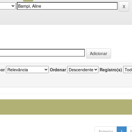
por
Ordenar
Registro(s)
Anterior
1