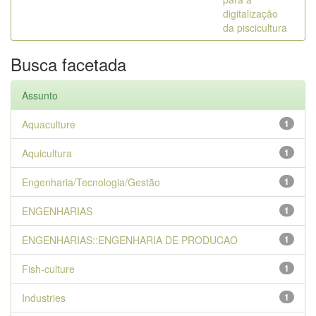
digitalização
da piscicultura
Busca facetada
Assunto
Aquaculture
1
Aquicultura
1
Engenharia/Tecnologia/Gestão
1
ENGENHARIAS
1
ENGENHARIAS::ENGENHARIA DE PRODUCAO
1
Fish-culture
1
Industries
1