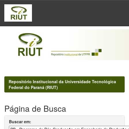
Skip
navigation
Repositório Institucional da Universidade Tecnológica
Federal do Paraná (RIUT)
Página de Busca
Buscar em: