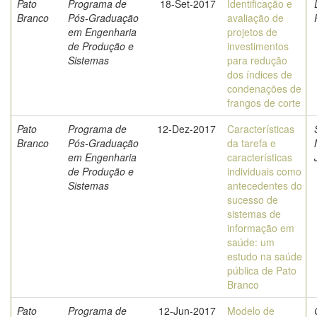
Pato
Programa de
18-Set-2017
Identificação e
Branco
Pós-Graduação
avaliação de
em Engenharia
projetos de
de Produção e
investimentos
Sistemas
para redução
dos índices de
condenações de
frangos de corte
Pato
Programa de
12-Dez-2017
Características
Branco
Pós-Graduação
da tarefa e
em Engenharia
características
de Produção e
individuais como
Sistemas
antecedentes do
sucesso de
sistemas de
informação em
saúde: um
estudo na saúde
pública de Pato
Branco
Pato
Programa de
12-Jun-2017
Modelo de