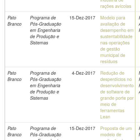
rações avícolas
Pato
Programa de
15-Dez-2017
Modelo para
Branco
Pós-Graduação
avaliação de
em Engenharia
desempenho em
de Produção e
sustentabilidade
Sistemas
nas operações
de gestão
municipal de
resíduos
Pato
Programa de
4-Dez-2017
Redução de
Branco
Pós-Graduação
desperdícios no
em Engenharia
desenvolvimento
de Produção e
de software de
Sistemas
grande porte por
meio de
ferramentas
Lean
Pato
Programa de
15-Dez-2017
Proposta de um
Branco
Pós-Graduação
modelo de