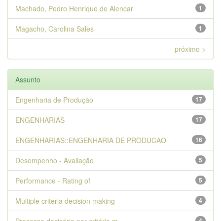
Machado, Pedro Henrique de Alencar
1
Magacho, Carolina Sales
1
próximo >
Assunto
Engenharia de Produção
17
ENGENHARIAS
17
ENGENHARIAS::ENGENHARIA DE PRODUCAO
16
Desempenho - Avaliação
5
Performance - Rating of
5
Multiple criteria decision making
4
4