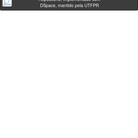
DSpace, mantido pela UTFPR