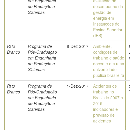
em Engenharia
avaliação do
de Produção e
desempenho da
Sistemas
gestão de
energia em
Instituições de
Ensino Superior
(IES)
Pato
Programa de
8-Dez-2017
Ambiente,
Branco
Pós-Graduação
condições de
em Engenharia
trabalho e saúde
de Produção e
docente em uma
Sistemas
universidade
pública brasileira
Pato
Programa de
1-Dez-2017
Acidentes de
Branco
Pós-Graduação
trabalho no
em Engenharia
Brasil de 2007 a
de Produção e
2015:
Sistemas
indicadores e
previsão de
acidentes