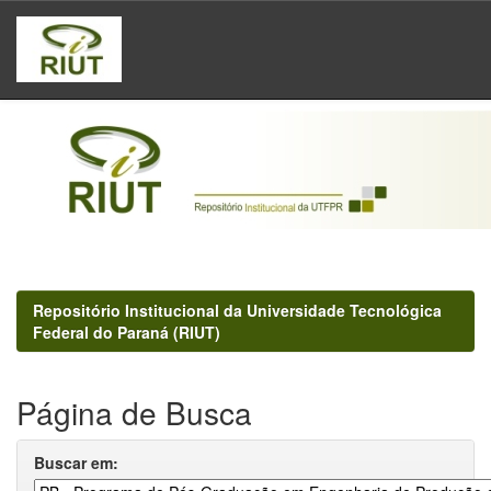
Skip
navigation
Repositório Institucional da Universidade Tecnológica
Federal do Paraná (RIUT)
Página de Busca
Buscar em: