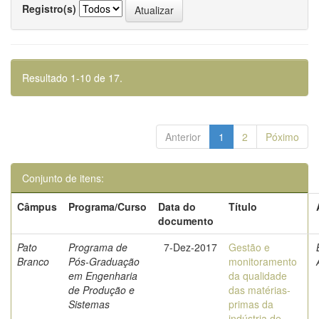
Registro(s)
Resultado 1-10 de 17.
Anterior
1
2
Póximo
Conjunto de itens:
Câmpus
Programa/Curso
Data do
Título
documento
Pato
Programa de
7-Dez-2017
Gestão e
Branco
Pós-Graduação
monitoramento
em Engenharia
da qualidade
de Produção e
das matérias-
Sistemas
primas da
indústria de