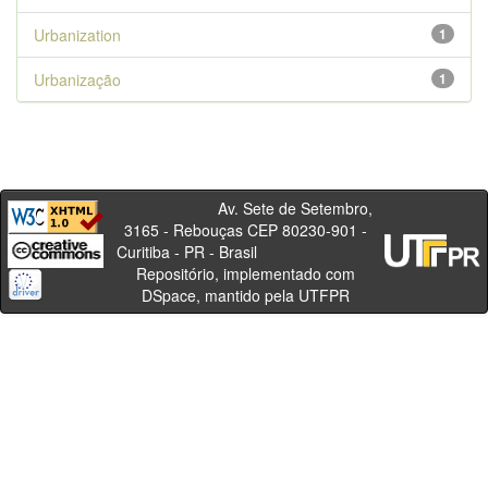
Urbanization
1
Urbanização
1
Av. Sete de Setembro,
3165 - Rebouças CEP 80230-901 -
Curitiba - PR - Brasil
Repositório, implementado com
DSpace, mantido pela UTFPR