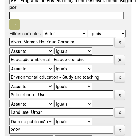
por
Filtros correntes: