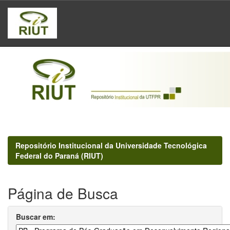
Skip
navigation
Repositório Institucional da Universidade Tecnológica
Federal do Paraná (RIUT)
Página de Busca
Buscar em: