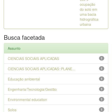
ocupação
do solo em
uma bacia
hidrográfica
urbana
Busca facetada
Assunto
CIENCIAS SOCIAIS APLICADAS
1
CIENCIAS SOCIAIS APLICADAS::PLANE...
1
Educação ambiental
1
Engenharia/Tecnologia/Gestão
1
Environmental education
1
Solos
1