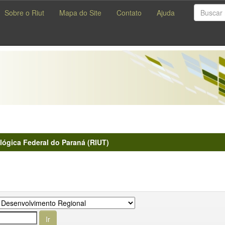
Sobre o Riut
Mapa do Site
Contato
Ajuda
lógica Federal do Paraná (RIUT)