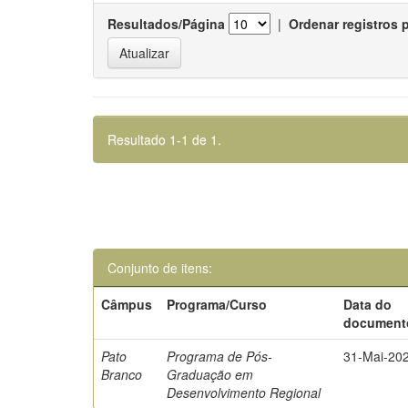
Resultados/Página
|
Ordenar registros 
Resultado 1-1 de 1.
Conjunto de itens:
Câmpus
Programa/Curso
Data do
document
Pato
Programa de Pós-
31-Mai-20
Branco
Graduação em
Desenvolvimento Regional