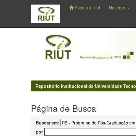
Página inicial
Navegar
Skip
navigation
Repositório Institucional da Universidade Tecno
Página de Busca
Buscar em:
por