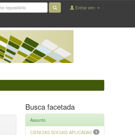
Entrar em:
Busca facetada
Assunto
CIENCIAS SOCIAIS APLICADAS
1