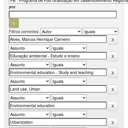
por
Filtros correntes: