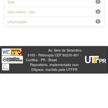
Soils
1
Solo urbano - Uso
1
Urbanização
1
Av. Sete de Setembro,
3165 - Rebouças CEP 80230-901 -
Curitiba - PR - Brasil
Repositório, implementado com
DSpace, mantido pela UTFPR