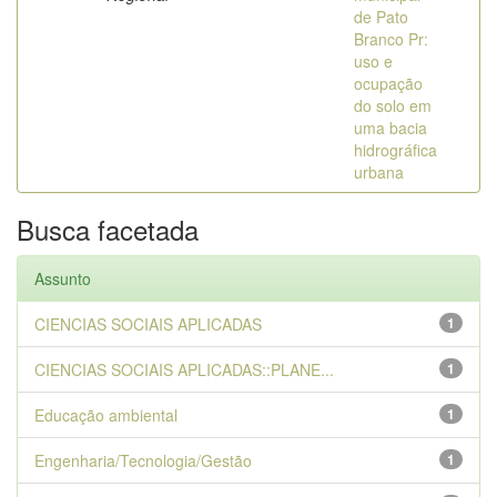
de Pato
Branco Pr:
uso e
ocupação
do solo em
uma bacia
hidrográfica
urbana
Busca facetada
Assunto
CIENCIAS SOCIAIS APLICADAS
1
CIENCIAS SOCIAIS APLICADAS::PLANE...
1
Educação ambiental
1
Engenharia/Tecnologia/Gestão
1