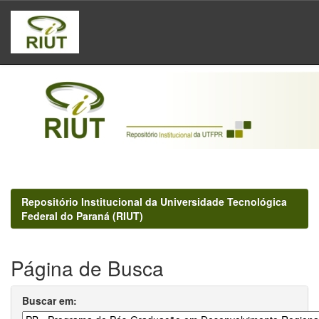
Skip
navigation
Repositório Institucional da Universidade Tecnológica
Federal do Paraná (RIUT)
Página de Busca
Buscar em: