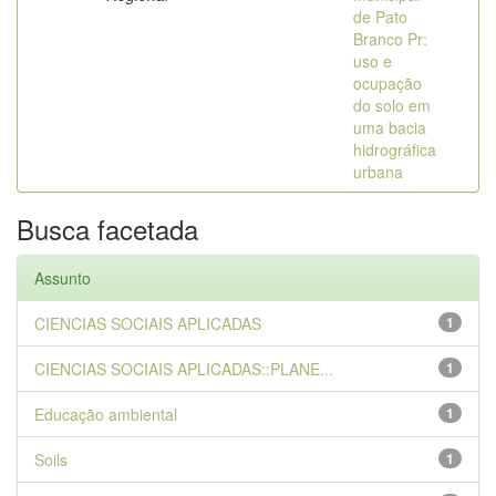
de Pato
Branco Pr:
uso e
ocupação
do solo em
uma bacia
hidrográfica
urbana
Busca facetada
Assunto
CIENCIAS SOCIAIS APLICADAS
1
CIENCIAS SOCIAIS APLICADAS::PLANE...
1
Educação ambiental
1
Soils
1