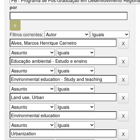
por
Filtros correntes: