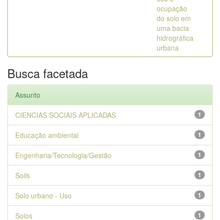
ocupação
do solo em
uma bacia
hidrográfica
urbana
Busca facetada
Assunto
CIENCIAS SOCIAIS APLICADAS
1
Educação ambiental
1
Engenharia/Tecnologia/Gestão
1
Soils
1
Solo urbano - Uso
1
Solos
1