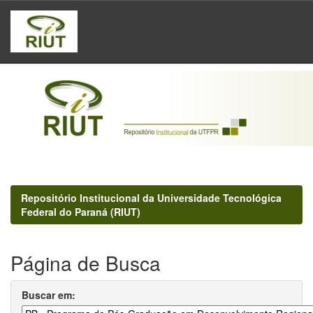
Skip
navigation
Repositório Institucional da Universidade Tecnológica
Federal do Paraná (RIUT)
Página de Busca
Buscar em: