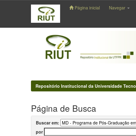
Página inicial
Navegar
Skip
navigation
Repositório Institucional da Universidade Tecno
Página de Busca
Buscar em:
por