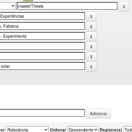
por
Ordenar
Registro(s)