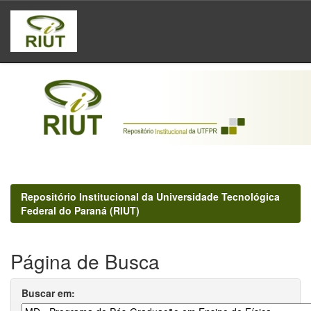
Skip
navigation
Repositório Institucional da Universidade Tecnológica
Federal do Paraná (RIUT)
Página de Busca
Buscar em: