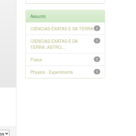
Assunto
CIENCIAS EXATAS E DA TERRA
1
CIENCIAS EXATAS E DA
1
TERRA::ASTRO...
Física
1
Physics - Experiments
1