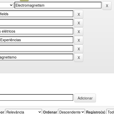
por
Ordenar
Registro(s)