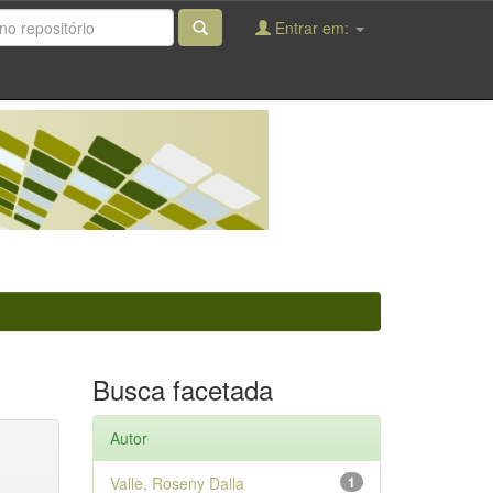
Entrar em:
Busca facetada
Autor
Valle, Roseny Dalla
1