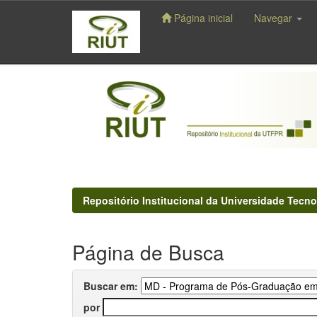
Página inicial
Navegar
Skip
navigation
Repositório Institucional da Universidade Tecno
Página de Busca
Buscar em:
por