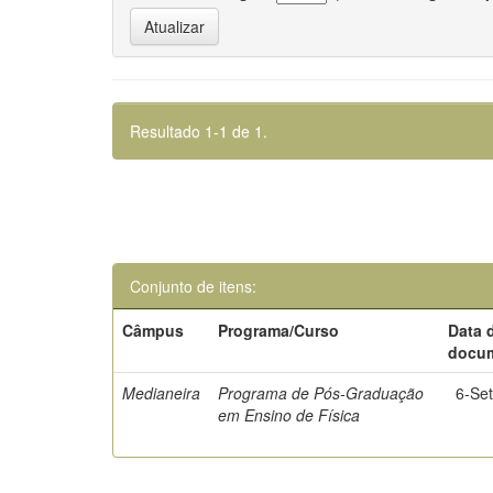
Resultado 1-1 de 1.
Conjunto de itens:
Câmpus
Programa/Curso
Data 
docu
Medianeira
Programa de Pós-Graduação
6-Se
em Ensino de Física