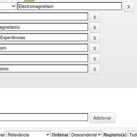
por
Ordenar
Registro(s)