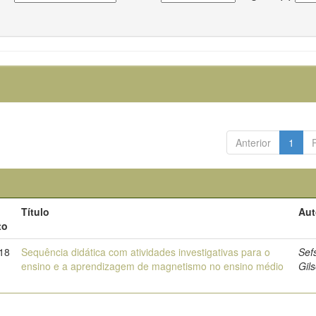
Anterior
1
Título
Aut
to
18
Sequência didática com atividades investigativas para o
Sef
ensino e a aprendizagem de magnetismo no ensino médio
Gil