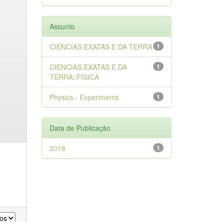
Assunto
CIENCIAS EXATAS E DA TERRA
1
CIENCIAS EXATAS E DA
1
TERRA::FISICA
Physics - Experiments
1
Data de Publicação
2018
1