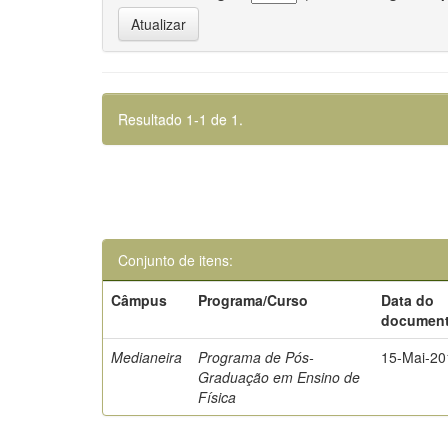
Resultado 1-1 de 1.
Conjunto de itens:
Câmpus
Programa/Curso
Data do
documen
Medianeira
Programa de Pós-
15-Mai-20
Graduação em Ensino de
Física