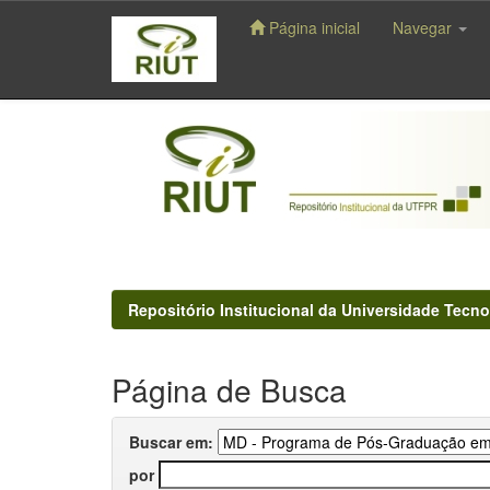
Página inicial
Navegar
Skip
navigation
Repositório Institucional da Universidade Tecno
Página de Busca
Buscar em:
por