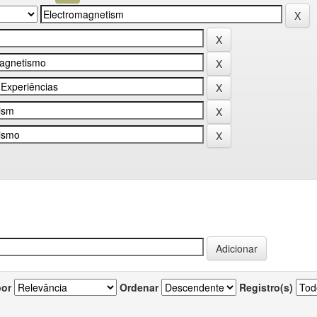
por
Ordenar
Registro(s)