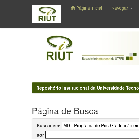
Página inicial
Navegar
Skip
navigation
Repositório Institucional da Universidade Tecno
Página de Busca
Buscar em:
por