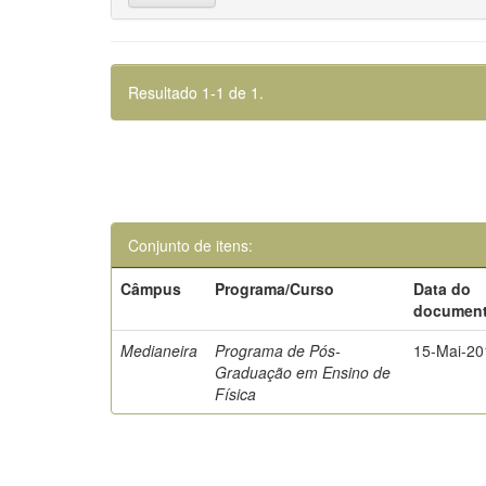
Resultado 1-1 de 1.
Conjunto de itens:
Câmpus
Programa/Curso
Data do
documen
Medianeira
Programa de Pós-
15-Mai-20
Graduação em Ensino de
Física