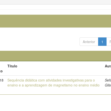
Anterior
1
Título
Aut
to
18
Sequência didática com atividades investigativas para o
Sef
ensino e a aprendizagem de magnetismo no ensino médio
Gil