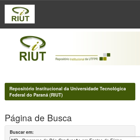
Skip
navigation
Repositório Institucional da Universidade Tecnológica
Federal do Paraná (RIUT)
Página de Busca
Buscar em: