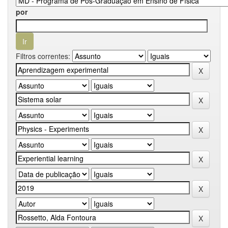
por
Filtros correntes: