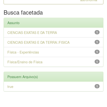
Busca facetada
Assunto
CIENCIAS EXATAS E DA TERRA
1
CIENCIAS EXATAS E DA TERRA::FISICA
1
Física - Experiências
1
Física/Ensino de Física
1
Possuem Arquivo(s)
true
1