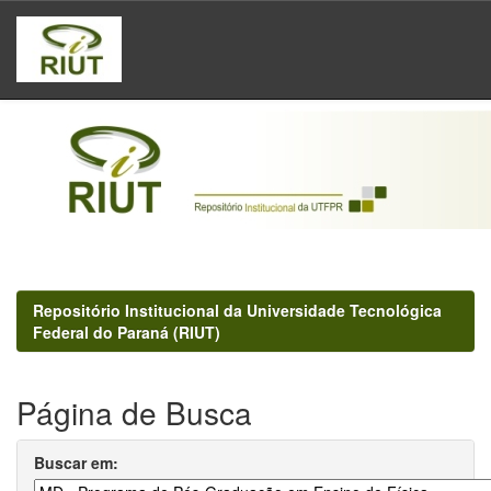
Skip
navigation
Repositório Institucional da Universidade Tecnológica
Federal do Paraná (RIUT)
Página de Busca
Buscar em: