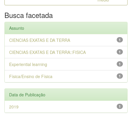
Busca facetada
Assunto
CIENCIAS EXATAS E DA TERRA
1
CIENCIAS EXATAS E DA TERRA::FISICA
1
Experiential learning
1
Física/Ensino de Física
1
Data de Publicação
2019
1