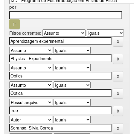
por
Filtros correntes: