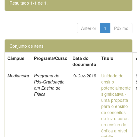
Resultado 1-1 de 1.
Anterior
1
Póximo
Conjunto de itens:
Câmpus
Programa/Curso
Data do
Título
documento
Medianeira
Programa de
9-Dez-2019
Unidade de
Pós-Graduação
ensino
em Ensino de
potencialmente
Física
significativa -
uma proposta
para o ensino
de conceitos
de luz e cores
no ensino de
óptica a nível
médio