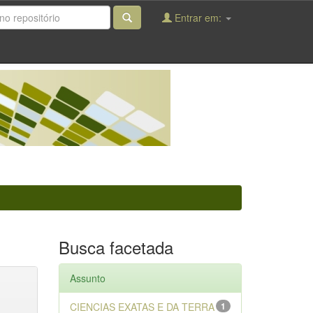
Entrar em:
Busca facetada
Assunto
CIENCIAS EXATAS E DA TERRA
1