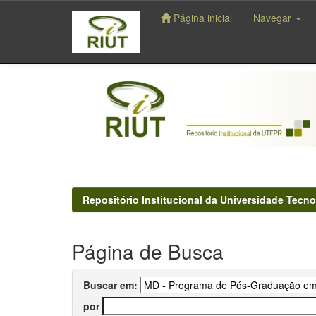
Página inicial
Navegar
Skip
navigation
Repositório Institucional da Universidade Tecno
Página de Busca
Buscar em:
por