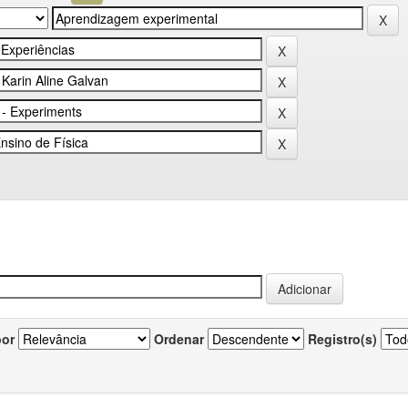
por
Ordenar
Registro(s)