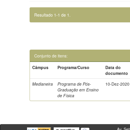
Resultado 1-1 de 1.
Conjunto de itens:
Câmpus
Programa/Curso
Data do
documento
Medianeira
Programa de Pós-
10-Dez-2020
Graduação em Ensino
de Física
Av. Sete de Se