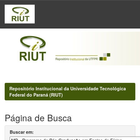
Skip
navigation
Repositório Institucional da Universidade Tecnológica
Federal do Paraná (RIUT)
Página de Busca
Buscar em: