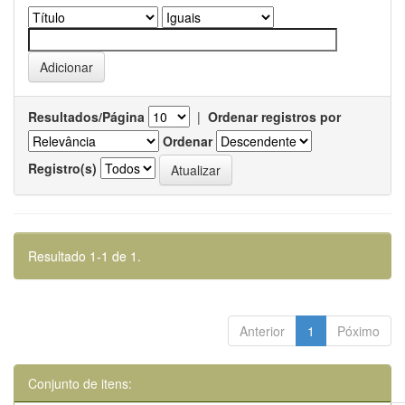
Resultados/Página
|
Ordenar registros por
Ordenar
Registro(s)
Resultado 1-1 de 1.
Anterior
1
Póximo
Conjunto de itens: