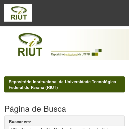
Skip
navigation
Repositório Institucional da Universidade Tecnológica
Federal do Paraná (RIUT)
Página de Busca
Buscar em: