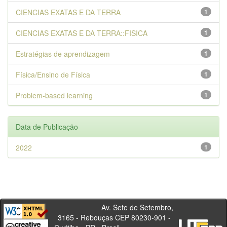
CIENCIAS EXATAS E DA TERRA
1
CIENCIAS EXATAS E DA TERRA::FISICA
1
Estratégias de aprendizagem
1
Física/Ensino de Física
1
Problem-based learning
1
Data de Publicação
2022
1
Av. Sete de Setembro,
3165 - Rebouças CEP 80230-901 -