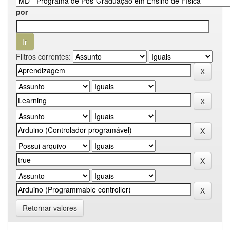
por
Filtros correntes:
Retornar valores