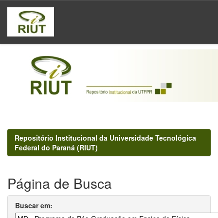
Skip
navigation
Repositório Institucional da Universidade Tecnológica
Federal do Paraná (RIUT)
Página de Busca
Buscar em: