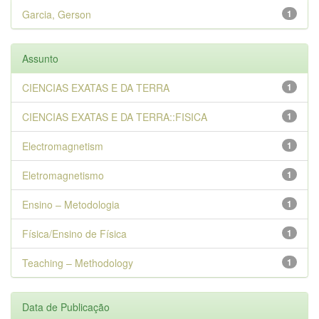
Garcia, Gerson
1
Assunto
CIENCIAS EXATAS E DA TERRA
1
CIENCIAS EXATAS E DA TERRA::FISICA
1
Electromagnetism
1
Eletromagnetismo
1
Ensino – Metodologia
1
Física/Ensino de Física
1
Teaching – Methodology
1
Data de Publicação