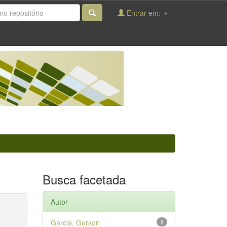
Entrar em:
Busca facetada
Autor
Garcia, Gerson
1