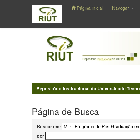
Página inicial
Navegar
Skip
navigation
Repositório Institucional da Universidade Tecno
Página de Busca
Buscar em:
por