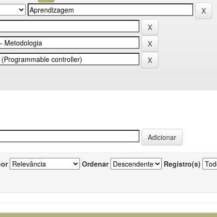
por
Ordenar
Registro(s)