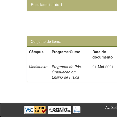
Resultado 1-1 de 1.
Conjunto de itens:
Câmpus
Programa/Curso
Data do
documento
Medianeira
Programa de Pós-
21-Mai-2021
Graduação em
Ensino de Física
Av. Sete de Se