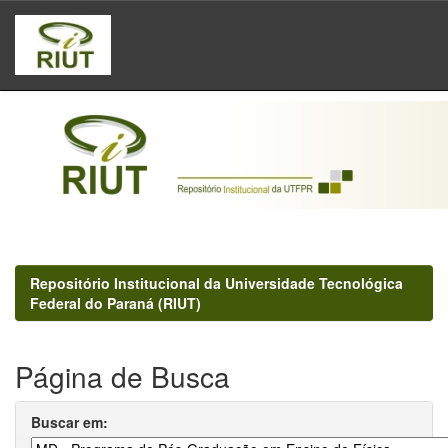
Skip
navigation
Repositório Institucional da Universidade Tecnológica
Federal do Paraná (RIUT)
Página de Busca
Buscar em: