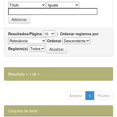
Resultados/Página
|
Ordenar registros por
Ordenar
Registro(s)
Resultado 1-1 de 1.
Anterior
1
Póximo
Conjunto de itens: