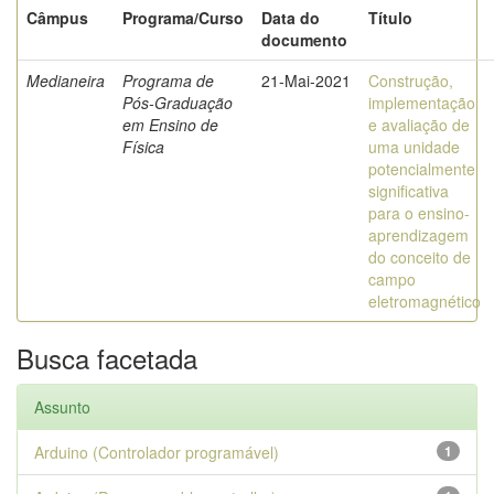
Câmpus
Programa/Curso
Data do
Título
documento
Medianeira
Programa de
21-Mai-2021
Construção,
Pós-Graduação
implementação
em Ensino de
e avaliação de
Física
uma unidade
potencialmente
significativa
para o ensino-
aprendizagem
do conceito de
campo
eletromagnético
Busca facetada
Assunto
Arduino (Controlador programável)
1