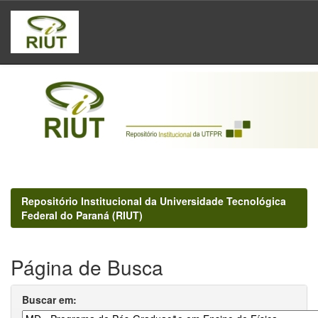
Skip
navigation
Repositório Institucional da Universidade Tecnológica
Federal do Paraná (RIUT)
Página de Busca
Buscar em: