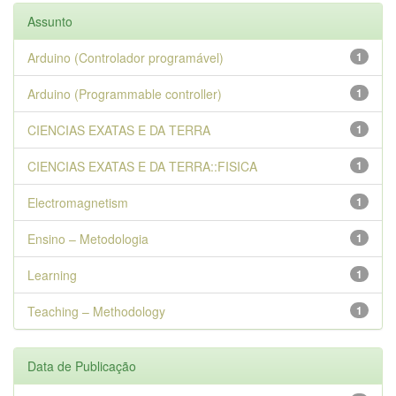
Assunto
Arduino (Controlador programável)
1
Arduino (Programmable controller)
1
CIENCIAS EXATAS E DA TERRA
1
CIENCIAS EXATAS E DA TERRA::FISICA
1
Electromagnetism
1
Ensino – Metodologia
1
Learning
1
Teaching – Methodology
1
Data de Publicação