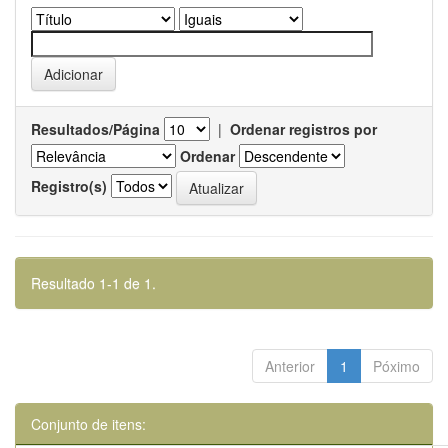
Resultados/Página
|
Ordenar registros por
Ordenar
Registro(s)
Resultado 1-1 de 1.
Anterior
1
Póximo
Conjunto de itens: