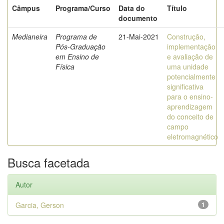
Câmpus
Programa/Curso
Data do
Título
documento
Medianeira
Programa de
21-Mai-2021
Construção,
Pós-Graduação
implementação
em Ensino de
e avaliação de
Física
uma unidade
potencialmente
significativa
para o ensino-
aprendizagem
do conceito de
campo
eletromagnético
Busca facetada
Autor
Garcia, Gerson
1