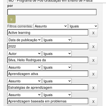
por
Filtros correntes: