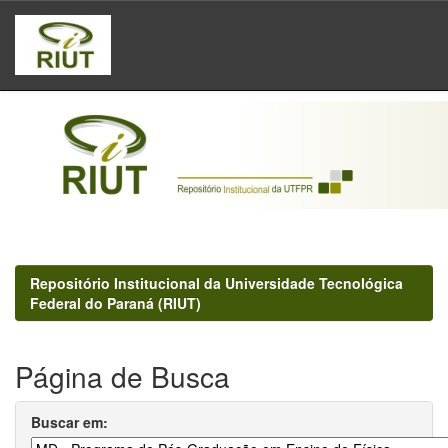
Skip
navigation
Repositório Institucional da Universidade Tecnológica
Federal do Paraná (RIUT)
Página de Busca
Buscar em: