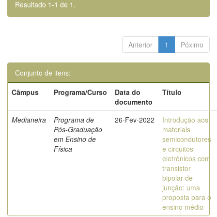
Resultado 1-1 de 1.
Anterior
1
Póximo
Conjunto de itens:
Câmpus
Programa/Curso
Data do
Título
documento
Medianeira
Programa de
26-Fev-2022
Introdução aos
Pós-Graduação
materiais
em Ensino de
semicondutores
Física
e circuitos
eletrônicos com
transistor
bipolar de
junção: uma
proposta para o
ensino médio