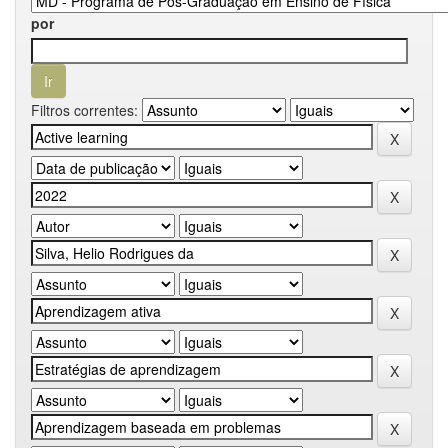
por
Filtros correntes: