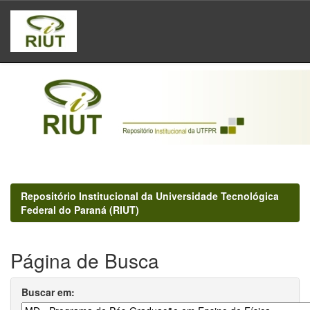
Skip
navigation
Repositório Institucional da Universidade Tecnológica
Federal do Paraná (RIUT)
Página de Busca
Buscar em: