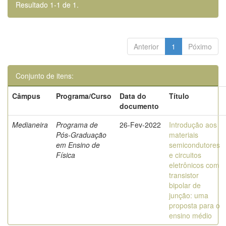
Resultado 1-1 de 1.
Anterior
1
Póximo
Conjunto de itens:
Câmpus
Programa/Curso
Data do
Título
documento
Medianeira
Programa de
26-Fev-2022
Introdução aos
Pós-Graduação
materiais
em Ensino de
semicondutores
Física
e circuitos
eletrônicos com
transistor
bipolar de
junção: uma
proposta para o
ensino médio