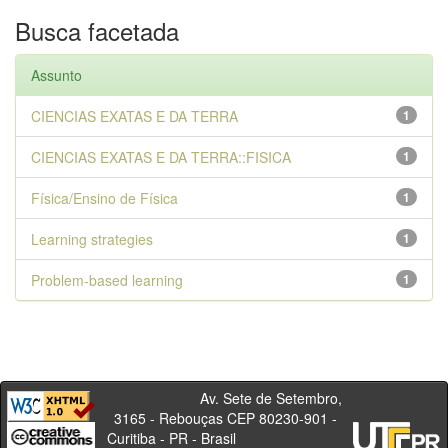
Busca facetada
Assunto
CIENCIAS EXATAS E DA TERRA
1
CIENCIAS EXATAS E DA TERRA::FISICA
1
Física/Ensino de Física
1
Learning strategies
1
Problem-based learning
1
Av. Sete de Setembro,
3165 - Rebouças CEP 80230-901 -
Curitiba - PR - Brasil